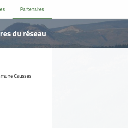
ées
Partenaires
res du réseau
ommune Causses