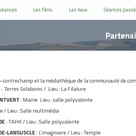
séances
Les films
Les lieux
Séances pass
Partenai
p-contrechamp et la médiathèque de la communauté de c
 Terres Solidaires / Lieu : La Filature
ONTVERT
: Mairie Lieu : salle polyvalente
ie / Lieu : Salle multimédia
DE
: TAHK / Lieu : Salle polyvalente
DE-LANSUSCLE
: L’imaginaire / Lieu : Temple